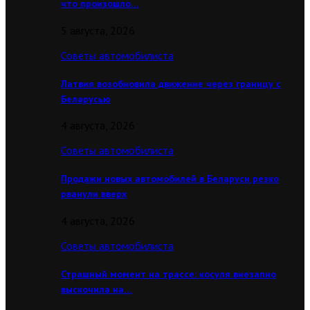
что произошло…
5 августа, 2026
Советы автомобилиста
Латвия возобновила движение через границу с
Беларусью
4 августа, 2026
Советы автомобилиста
Продажи новых автомобилей в Беларуси резко
рванули вверх
4 августа, 2026
Советы автомобилиста
Страшный момент на трассе: косуля внезапно
выскочила на…