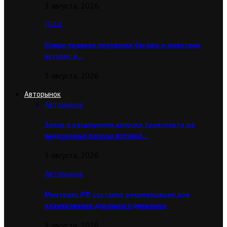
3 августа, 2026
ПДД
Новые правила перевозки багажа и животных
вступят в…
3 августа, 2026
Авторынок
Авторынок
Закон о расширении допуска транспорта на
выделенные полосы вступил…
5 августа, 2026
Авторынок
Минтранс РФ составил рекомендации для
планирования дорожного движения
5 августа, 2026