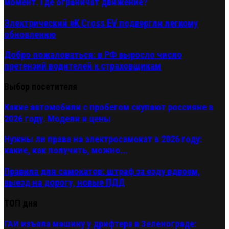
момент. Где ограничат движение?
Электрический eK Cross EV подвергли легкому
обновлению
Добро пожаловаться: в РФ выросло число
претензий водителей к страховщикам
Выбор посетителя
Какие автомобили с пробегом скупают россияне в
2026 году. Модели и цены
Нужны ли права на электросамокат в 2026 году:
какие, как получить, можно...
Правила для самокатов: штраф за езду вдвоем,
выезд на дорогу, новые ПДД
ТОП дня
ГАИ изъяла машину у дрифтера в Зеленограде: