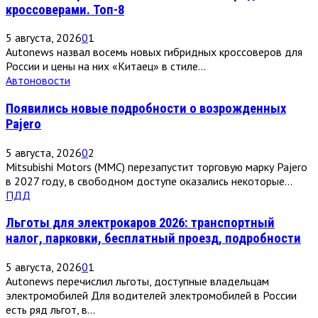
кроссоверами. Топ-8
5 августа, 2026
0
1
Autonews назвал восемь новых гибридных кроссоверов для
России и цены на них «Китаец» в стиле...
Автоновости
Появились новые подробности о возрожденных
Pajero
5 августа, 2026
0
2
Mitsubishi Motors (MMC) перезапустит торговую марку Pajero
в 2027 году, в свободном доступе оказались некоторые...
ПДД
Льготы для электрокаров 2026: транспортный
налог, парковки, бесплатный проезд, подробности
5 августа, 2026
0
1
Autonews перечислил льготы, доступные владельцам
электромобилей Для водителей электромобилей в России
есть ряд льгот, в...