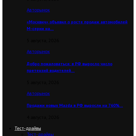
Авторынок
«Москвич» объявил о росте продаж автомобилей
М-серии на…
5 августа, 2026
Авторынок
Добро пожаловаться: в РФ выросло число
претензий водителей…
5 августа, 2026
Авторынок
Продажи новых Mazda в РФ выросли на 760%…
4 августа, 2026
Тест-драйвы
Тест-драйвы