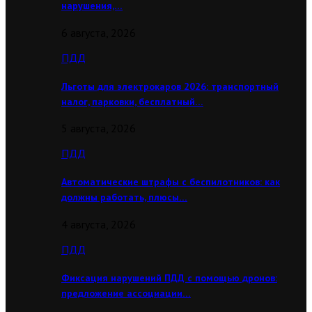
нарушения,…
6 августа, 2026
ПДД
Льготы для электрокаров 2026: транспортный
налог, парковки, бесплатный…
5 августа, 2026
ПДД
Автоматические штрафы с беспилотников: как
должны работать, плюсы…
4 августа, 2026
ПДД
Фиксация нарушений ПДД с помощью дронов:
предложение ассоциации…