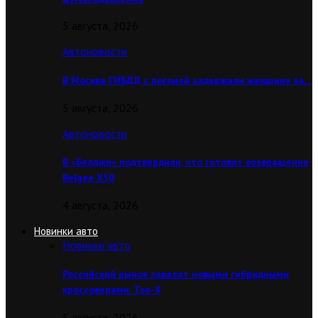
5 августа, 2026
Автоновости
В Москве ГИБДД с погоней задержали женщину за…
5 августа, 2026
Автоновости
В «Белджи» подтвердили, что готовят возвращение
Belgee X50
4 августа, 2026
Новинки авто
Новинки авто
Российский рынок завалят новыми гибридными
кроссоверами. Топ-8
5 августа, 2026