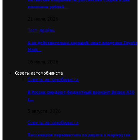
миллиона рублей:…
21 июля, 2026
Тест-драйвы
А он действительно хороший: опыт владения Toyota
Mark…
16 июля, 2026
Советы автомобилиста
Советы автомобилиста
В России ожидают бюджетный вариант Belgee X50
с…
5 августа, 2026
Советы автомобилиста
Пассажиров перехватили по дороге к маршрутке: