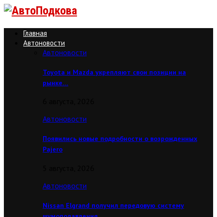
Главная
Автоновости
Автоновости
Toyota и Mazda укрепляют свои позиции на
рынке…
6 августа, 2026
Автоновости
Появились новые подробности о возрожденных
Pajero
5 августа, 2026
Автоновости
Nissan Elgrand получил передовую систему
шумоподавления