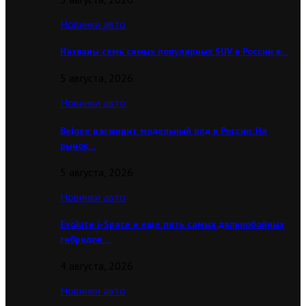
Новинки авто
Названы семь самых популярных SUV в России в…
5 августа, 2026
Новинки авто
Belgee расширит модельный ряд в России. На
рынок…
5 августа, 2026
Новинки авто
Evolute i-Space и еще пять самых дальнобойных
гибридов….
4 августа, 2026
Новинки авто