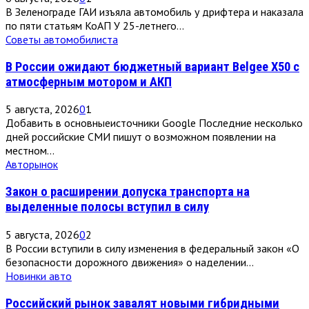
В Зеленограде ГАИ изъяла автомобиль у дрифтера и наказала
по пяти статьям КоАП У 25-летнего...
Советы автомобилиста
В России ожидают бюджетный вариант Belgee X50 с
атмосферным мотором и АКП
5 августа, 2026
0
1
Добавить в основныеисточники Google Последние несколько
дней российские СМИ пишут о возможном появлении на
местном...
Авторынок
Закон о расширении допуска транспорта на
выделенные полосы вступил в силу
5 августа, 2026
0
2
В России вступили в силу изменения в федеральный закон «О
безопасности дорожного движения» о наделении...
Новинки авто
Российский рынок завалят новыми гибридными