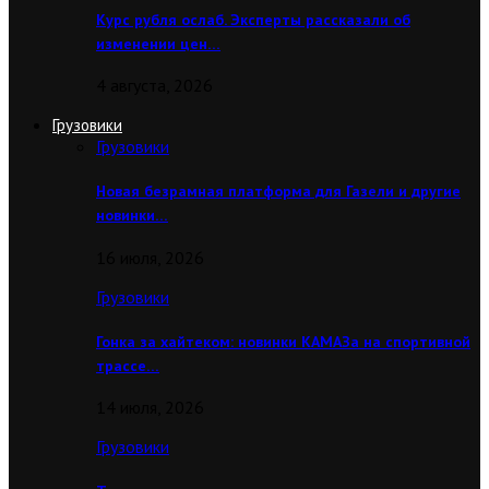
Курс рубля ослаб. Эксперты рассказали об
изменении цен…
4 августа, 2026
Грузовики
Грузовики
Новая безрамная платформа для Газели и другие
новинки…
16 июля, 2026
Грузовики
Гонка за хайтеком: новинки КАМАЗа на спортивной
трассе…
14 июля, 2026
Грузовики