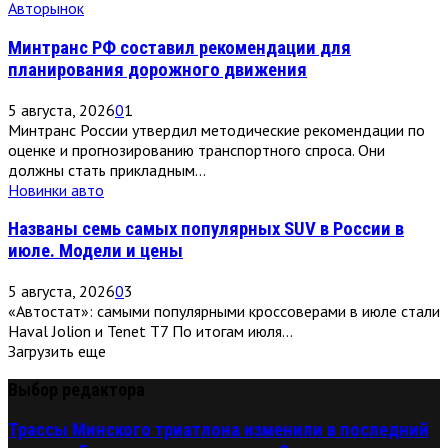
Авторынок
Минтранс РФ составил рекомендации для
планирования дорожного движения
5 августа, 2026
0
1
Минтранс России утвердил методические рекомендации по
оценке и прогнозированию транспортного спроса. Они
должны стать прикладным...
Новинки авто
Названы семь самых популярных SUV в России в
июле. Модели и цены
5 августа, 2026
0
3
«Автостат»: самыми популярными кроссоверами в июле стали
Haval Jolion и Tenet T7 По итогам июля...
Загрузить еще
Выбор редактора
Трассы Минского триатлона изменили в последний