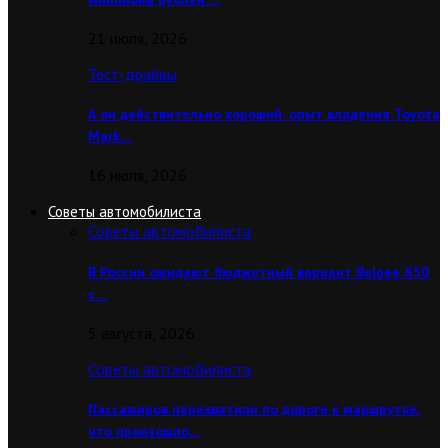
21 июля, 2026
Тест-драйвы
А он действительно хороший: опыт владения Toyota
Mark…
16 июля, 2026
Советы автомобилиста
Советы автомобилиста
В России ожидают бюджетный вариант Belgee X50
с…
5 августа, 2026
Советы автомобилиста
Пассажиров перехватили по дороге к маршрутке:
что произошло…