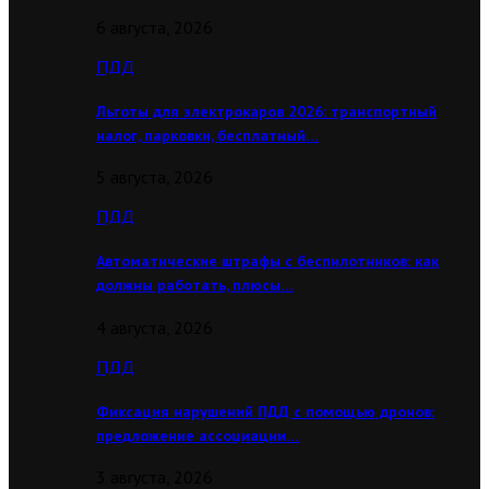
6 августа, 2026
ПДД
Льготы для электрокаров 2026: транспортный
налог, парковки, бесплатный…
5 августа, 2026
ПДД
Автоматические штрафы с беспилотников: как
должны работать, плюсы…
4 августа, 2026
ПДД
Фиксация нарушений ПДД с помощью дронов:
предложение ассоциации…
3 августа, 2026