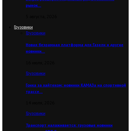
рынок…
5 августа, 2026
Грузовики
Грузовики
Новая безрамная платформа для Газели и другие
новинки…
16 июля, 2026
Грузовики
Гонка за хайтеком: новинки КАМАЗа на спортивной
трассе…
14 июля, 2026
Грузовики
Транспорт налаживается: грузовые новинки