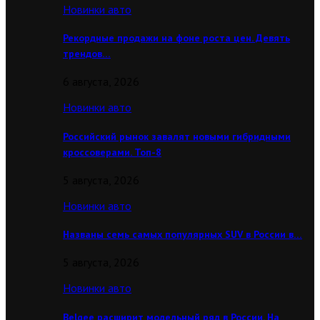
Новинки авто
Рекордные продажи на фоне роста цен. Девять
трендов…
6 августа, 2026
Новинки авто
Российский рынок завалят новыми гибридными
кроссоверами. Топ-8
5 августа, 2026
Новинки авто
Названы семь самых популярных SUV в России в…
5 августа, 2026
Новинки авто
Belgee расширит модельный ряд в России. На