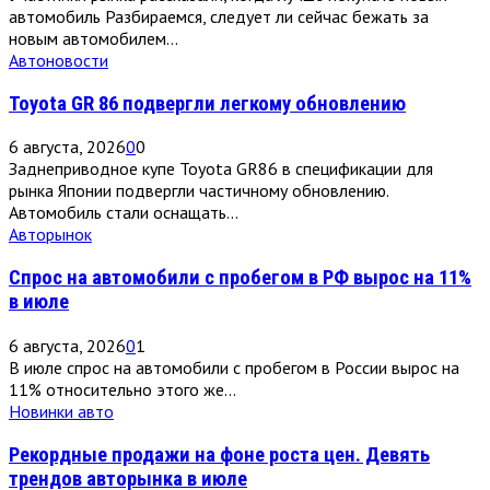
автомобиль Разбираемся, следует ли сейчас бежать за
новым автомобилем...
Автоновости
Toyota GR 86 подвергли легкому обновлению
6 августа, 2026
0
0
Заднеприводное купе Toyota GR86 в спецификации для
рынка Японии подвергли частичному обновлению.
Автомобиль стали оснащать...
Авторынок
Спрос на автомобили с пробегом в РФ вырос на 11%
в июле
6 августа, 2026
0
1
В июле спрос на автомобили с пробегом в России вырос на
11% относительно этого же...
Новинки авто
Рекордные продажи на фоне роста цен. Девять
трендов авторынка в июле