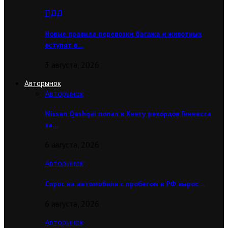
ПДД
Новые правила перевозки багажа и животных
вступят в…
3 августа, 2026
Авторынок
Авторынок
Nissan Qashqai попал в Книгу рекордов Гиннесса
за…
6 августа, 2026
Авторынок
Спрос на автомобили с пробегом в РФ вырос…
6 августа, 2026
Авторынок