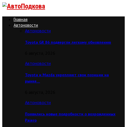
Главная
Автоновости
Автоновости
Toyota GR 86 подвергли легкому обновлению
6 августа, 2026
Автоновости
Toyota и Mazda укрепляют свои позиции на
рынке…
6 августа, 2026
Автоновости
Появились новые подробности о возрожденных
Pajero