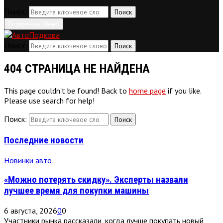
Поиск:
Поиск
Первичное Меню
Поиск:
Поиск
404 СТРАНИЦА НЕ НАЙДЕНА
This page couldn't be found! Back to
home page
if you like.
Please use search for help!
Поиск:
Поиск
Последние новости
Новинки авто
«Можно потерять скидку». Эксперты назвали
лучшее время для покупки машины
6 августа, 2026
0
0
Участники рынка рассказали, когда лучше покупать новый