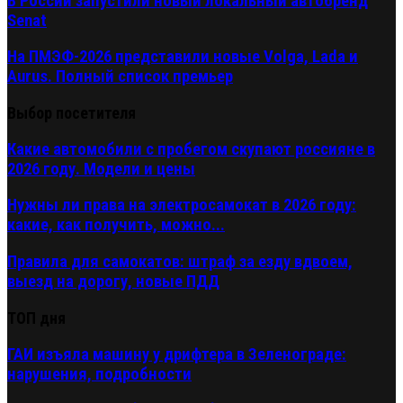
В России запустили новый локальный автобренд
Senat
На ПМЭФ-2026 представили новые Volga, Lada и
Aurus. Полный список премьер
Выбор посетителя
Какие автомобили с пробегом скупают россияне в
2026 году. Модели и цены
Нужны ли права на электросамокат в 2026 году:
какие, как получить, можно...
Правила для самокатов: штраф за езду вдвоем,
выезд на дорогу, новые ПДД
ТОП дня
ГАИ изъяла машину у дрифтера в Зеленограде:
нарушения, подробности