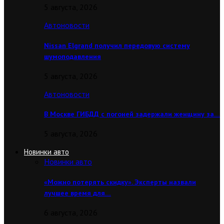
5 августа, 2026
Автоновости
Nissan Elgrand получил передовую систему
шумоподавления
5 августа, 2026
Автоновости
В Москве ГИБДД с погоней задержали женщину за…
5 августа, 2026
Новинки авто
Новинки авто
«Можно потерять скидку». Эксперты назвали
лучшее время для…
6 августа, 2026