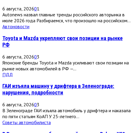
6 августа, 2026
0
1
Autonews назвал главные тренды российского авторынка в
июле 2026 года Разбираемся, что произошло на российском...
Автоновости
Toyota и Mazda укрепляют свои позиции на рынке
РФ
6 августа, 2026
0
3
Японские бренды Toyota и Mazda усиливают свои позиции на
рынке новых автомобилей в РФ —...
ПДД
ГАИ изъяла машину у дрифтера в Зеленограде:
нарушения, подробности
6 августа, 2026
0
3
В Зеленограде ГАИ изъяла автомобиль у дрифтера и наказала
по пяти статьям КоАП У 25-летнего...
Советы автомобилиста