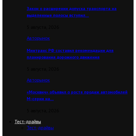
Закон о расширении допуска транспорта на
выделенные полосы вступил…
5 августа, 2026
Авторынок
Минтранс РФ составил рекомендации для
планирования дорожного движения
5 августа, 2026
Авторынок
«Москвич» объявил о росте продаж автомобилей
М-серии на…
5 августа, 2026
Тест-драйвы
Тест-драйвы