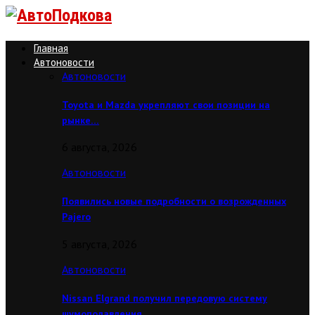
Главная
Автоновости
Автоновости
Toyota и Mazda укрепляют свои позиции на
рынке…
6 августа, 2026
Автоновости
Появились новые подробности о возрожденных
Pajero
5 августа, 2026
Автоновости
Nissan Elgrand получил передовую систему
шумоподавления