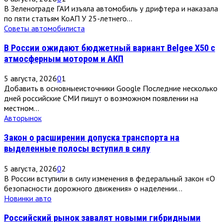
В Зеленограде ГАИ изъяла автомобиль у дрифтера и наказала
по пяти статьям КоАП У 25-летнего...
Советы автомобилиста
В России ожидают бюджетный вариант Belgee X50 с
атмосферным мотором и АКП
5 августа, 2026
0
1
Добавить в основныеисточники Google Последние несколько
дней российские СМИ пишут о возможном появлении на
местном...
Авторынок
Закон о расширении допуска транспорта на
выделенные полосы вступил в силу
5 августа, 2026
0
2
В России вступили в силу изменения в федеральный закон «О
безопасности дорожного движения» о наделении...
Новинки авто
Российский рынок завалят новыми гибридными