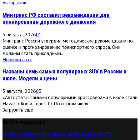
Авторынок
Минтранс РФ составил рекомендации для
планирования дорожного движения
5 августа, 2026
0
1
Минтранс России утвердил методические рекомендации по
оценке и прогнозированию транспортного спроса. Они
должны стать прикладным...
Новинки авто
Названы семь самых популярных SUV в России в
июле. Модели и цены
5 августа, 2026
0
3
«Автостат»: самыми популярными кроссоверами в июле стали
Haval Jolion и Tenet T7 По итогам июля...
Загрузить еще
Выбор редактора
Главные новости недели: новый бренд под