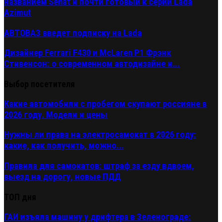
названием Senat и почти готовый к серии Lada
Azimut
АВТОВАЗ введет подписку на Lada
Дизайнер Ferrari F430 и McLaren P1 Фрэнк
Стивенсон: о современном автодизайне и...
Выбор посетителя
Какие автомобили с пробегом скупают россияне в
2026 году. Модели и цены
Нужны ли права на электросамокат в 2026 году:
какие, как получить, можно...
Правила для самокатов: штраф за езду вдвоем,
выезд на дорогу, новые ПДД
ТОП дня
ГАИ изъяла машину у дрифтера в Зеленограде: