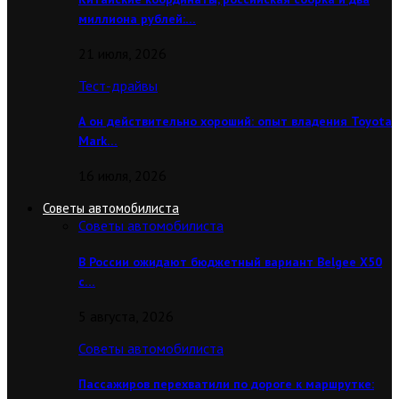
миллиона рублей:…
21 июля, 2026
Тест-драйвы
А он действительно хороший: опыт владения Toyota
Mark…
16 июля, 2026
Советы автомобилиста
Советы автомобилиста
В России ожидают бюджетный вариант Belgee X50
с…
5 августа, 2026
Советы автомобилиста
Пассажиров перехватили по дороге к маршрутке: