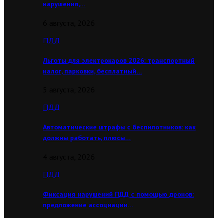
нарушения,…
6 августа, 2026
ПДД
Льготы для электрокаров 2026: транспортный
налог, парковки, бесплатный…
5 августа, 2026
ПДД
Автоматические штрафы с беспилотников: как
должны работать, плюсы…
4 августа, 2026
ПДД
Фиксация нарушений ПДД с помощью дронов:
предложение ассоциации…