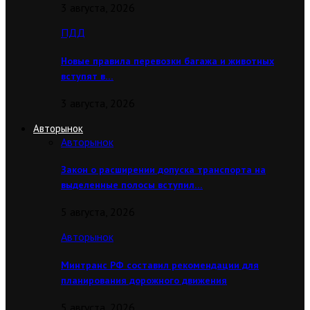
3 августа, 2026
ПДД
Новые правила перевозки багажа и животных
вступят в…
3 августа, 2026
Авторынок
Авторынок
Закон о расширении допуска транспорта на
выделенные полосы вступил…
5 августа, 2026
Авторынок
Минтранс РФ составил рекомендации для
планирования дорожного движения
5 августа, 2026