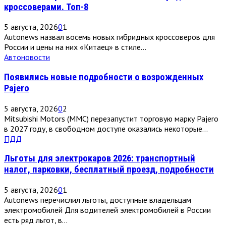
кроссоверами. Топ-8
5 августа, 2026
0
1
Autonews назвал восемь новых гибридных кроссоверов для
России и цены на них «Китаец» в стиле...
Автоновости
Появились новые подробности о возрожденных
Pajero
5 августа, 2026
0
2
Mitsubishi Motors (MMC) перезапустит торговую марку Pajero
в 2027 году, в свободном доступе оказались некоторые...
ПДД
Льготы для электрокаров 2026: транспортный
налог, парковки, бесплатный проезд, подробности
5 августа, 2026
0
1
Autonews перечислил льготы, доступные владельцам
электромобилей Для водителей электромобилей в России
есть ряд льгот, в...