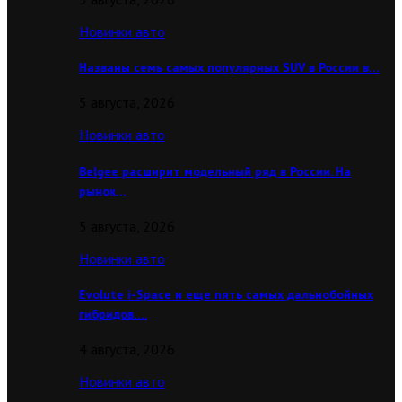
Новинки авто
Названы семь самых популярных SUV в России в…
5 августа, 2026
Новинки авто
Belgee расширит модельный ряд в России. На
рынок…
5 августа, 2026
Новинки авто
Evolute i-Space и еще пять самых дальнобойных
гибридов….
4 августа, 2026
Новинки авто