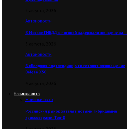
5 августа, 2026
Автоновости
В Москве ГИБДД с погоней задержали женщину за…
5 августа, 2026
Автоновости
В «Белджи» подтвердили, что готовят возвращение
Belgee X50
4 августа, 2026
Новинки авто
Новинки авто
Российский рынок завалят новыми гибридными
кроссоверами. Топ-8
5 августа, 2026