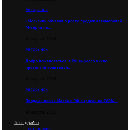
Авторынок
«Москвич» объявил о росте продаж автомобилей
М-серии на…
5 августа, 2026
Авторынок
Добро пожаловаться: в РФ выросло число
претензий водителей…
5 августа, 2026
Авторынок
Продажи новых Mazda в РФ выросли на 760%…
4 августа, 2026
Тест-драйвы
Тест-драйвы