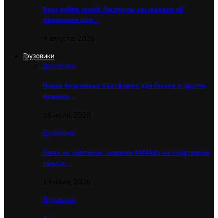
Курс рубля ослаб. Эксперты рассказали об
изменении цен…
4 августа, 2026
Грузовики
Грузовики
Новая безрамная платформа для Газели и другие
новинки…
16 июля, 2026
Грузовики
Гонка за хайтеком: новинки КАМАЗа на спортивной
трассе…
14 июля, 2026
Грузовики