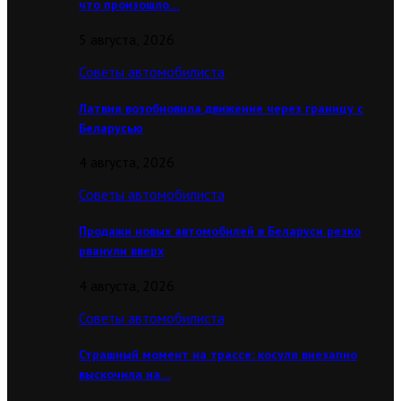
что произошло…
5 августа, 2026
Советы автомобилиста
Латвия возобновила движение через границу с
Беларусью
4 августа, 2026
Советы автомобилиста
Продажи новых автомобилей в Беларуси резко
рванули вверх
4 августа, 2026
Советы автомобилиста
Страшный момент на трассе: косуля внезапно
выскочила на…