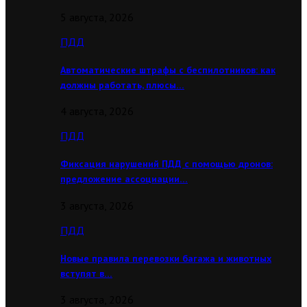
5 августа, 2026
ПДД
Автоматические штрафы с беспилотников: как
должны работать, плюсы…
4 августа, 2026
ПДД
Фиксация нарушений ПДД с помощью дронов:
предложение ассоциации…
3 августа, 2026
ПДД
Новые правила перевозки багажа и животных
вступят в…
3 августа, 2026