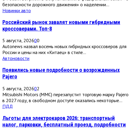
безопасности дорожного движения» о наделении...
Новинки авто
Российский рынок завалят новыми гибридными
кроссоверами. Топ-8
5 августа, 2026
0
0
Autonews назвал восемь новых гибридных кроссоверов для
России и цены на них «Китаец» в стиле...
Автоновости
Появились новые подробности о возрожденных
Pajero
5 августа, 2026
0
2
Mitsubishi Motors (MMC) перезапустит торговую марку Pajero
в 2027 году, в свободном доступе оказались некоторые...
ПДД
Льготы для электрокаров 2026: транспортный
налог, парковки, бесплатный проезд, подробности