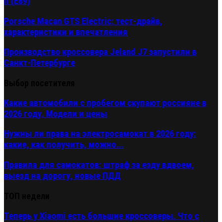
II (E89)
Porsche Macan GTS Electric: тест-драйв,
характеристики и впечатления
Производство кроссовера Jeland J7 запустили в
Санкт-Петербурге
Выбор посетителя
Какие автомобили с пробегом скупают россияне в
2026 году. Модели и цены
Нужны ли права на электросамокат в 2026 году:
какие, как получить, можно...
Правила для самокатов: штраф за езду вдвоем,
выезд на дорогу, новые ПДД
ТОП недели
Теперь у Xiaomi есть большие кроссоверы. Что с