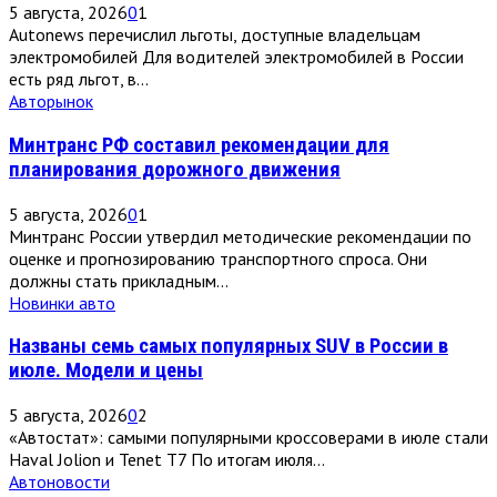
5 августа, 2026
0
1
Autonews перечислил льготы, доступные владельцам
электромобилей Для водителей электромобилей в России
есть ряд льгот, в...
Авторынок
Минтранс РФ составил рекомендации для
планирования дорожного движения
5 августа, 2026
0
1
Минтранс России утвердил методические рекомендации по
оценке и прогнозированию транспортного спроса. Они
должны стать прикладным...
Новинки авто
Названы семь самых популярных SUV в России в
июле. Модели и цены
5 августа, 2026
0
2
«Автостат»: самыми популярными кроссоверами в июле стали
Haval Jolion и Tenet T7 По итогам июля...
Автоновости