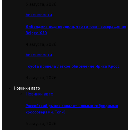
5 августа, 2026
Автоновости
В «Белджи» подтвердили, что готовят возвращение
Belgee X50
4 августа, 2026
Автоновости
Toyota провела легкое обновление Яриса Кросс
4 августа, 2026
Новинки авто
Новинки авто
Российский рынок завалят новыми гибридными
кроссоверами. Топ-8
5 августа, 2026