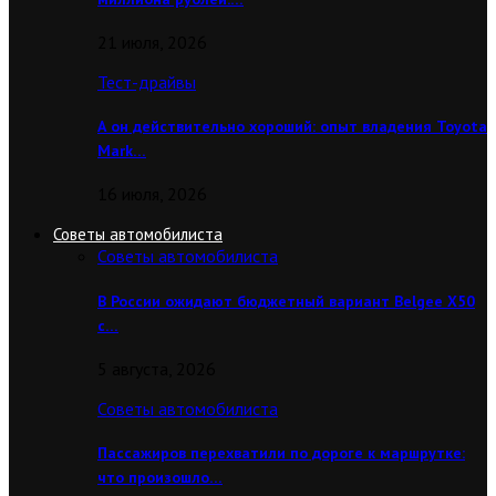
21 июля, 2026
Тест-драйвы
А он действительно хороший: опыт владения Toyota
Mark…
16 июля, 2026
Советы автомобилиста
Советы автомобилиста
В России ожидают бюджетный вариант Belgee X50
с…
5 августа, 2026
Советы автомобилиста
Пассажиров перехватили по дороге к маршрутке:
что произошло…