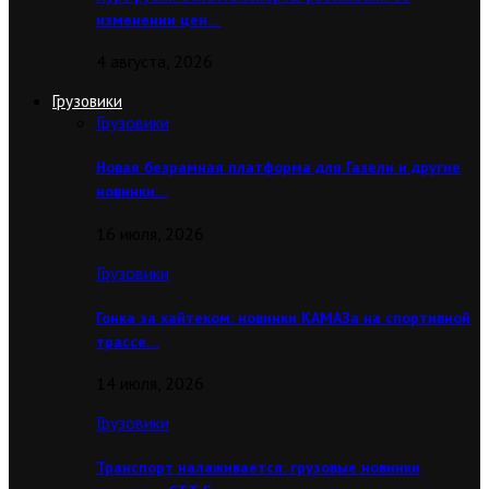
изменении цен…
4 августа, 2026
Грузовики
Грузовики
Новая безрамная платформа для Газели и другие
новинки…
16 июля, 2026
Грузовики
Гонка за хайтеком: новинки КАМАЗа на спортивной
трассе…
14 июля, 2026
Грузовики
Транспорт налаживается: грузовые новинки