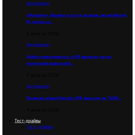
Авторынок
«Москвич» объявил о росте продаж автомобилей
М-серии на…
5 августа, 2026
Авторынок
Добро пожаловаться: в РФ выросло число
претензий водителей…
5 августа, 2026
Авторынок
Продажи новых Mazda в РФ выросли на 760%…
4 августа, 2026
Тест-драйвы
Тест-драйвы