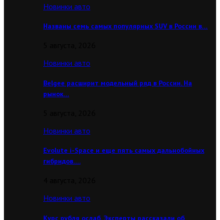
Новинки авто
Названы семь самых популярных SUV в России в…
5 августа, 2026
Новинки авто
Belgee расширит модельный ряд в России. На
рынок…
5 августа, 2026
Новинки авто
Evolute i-Space и еще пять самых дальнобойных
гибридов….
4 августа, 2026
Новинки авто
Курс рубля ослаб. Эксперты рассказали об