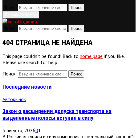
Поиск:
Поиск
Первичное Меню
Поиск:
Поиск
404 СТРАНИЦА НЕ НАЙДЕНА
This page couldn't be found! Back to
home page
if you like.
Please use search for help!
Поиск:
Поиск
Последние новости
Авторынок
Закон о расширении допуска транспорта на
выделенные полосы вступил в силу
5 августа, 2026
0
1
В России вступили в силу изменения в федеральный закон «О