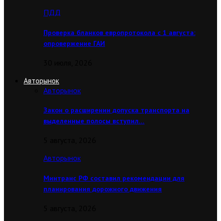
ПДД
Проверка бланков европротокола с 1 августа:
опровержение ГАИ
30 июля, 2026
Авторынок
Авторынок
Закон о расширении допуска транспорта на
выделенные полосы вступил…
5 августа, 2026
Авторынок
Минтранс РФ составил рекомендации для
планирования дорожного движения
5 августа, 2026