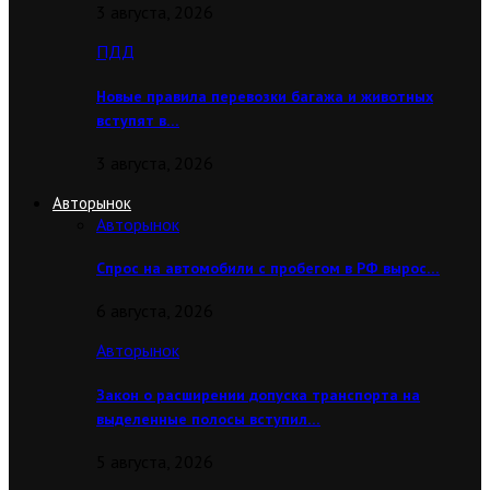
3 августа, 2026
ПДД
Новые правила перевозки багажа и животных
вступят в…
3 августа, 2026
Авторынок
Авторынок
Спрос на автомобили с пробегом в РФ вырос…
6 августа, 2026
Авторынок
Закон о расширении допуска транспорта на
выделенные полосы вступил…
5 августа, 2026