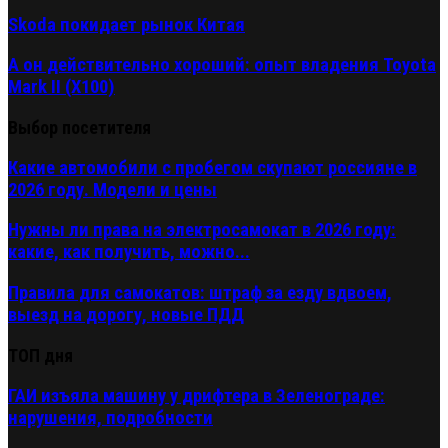
Skoda покидает рынок Китая
А он действительно хороший: опыт владения Toyota
Mark II (Х100)
Выбор посетителя
Какие автомобили с пробегом скупают россияне в
2026 году. Модели и цены
Нужны ли права на электросамокат в 2026 году:
какие, как получить, можно...
Правила для самокатов: штраф за езду вдвоем,
выезд на дорогу, новые ПДД
ТОП дня
ГАИ изъяла машину у дрифтера в Зеленограде:
нарушения, подробности