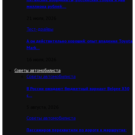
миллиона рублей:…
21 июля, 2026
Тест-драйвы
А он действительно хороший: опыт владения Toyota
Mark…
16 июля, 2026
Советы автомобилиста
Советы автомобилиста
В России ожидают бюджетный вариант Belgee X50
с…
5 августа, 2026
Советы автомобилиста
Пассажиров перехватили по дороге к маршрутке: