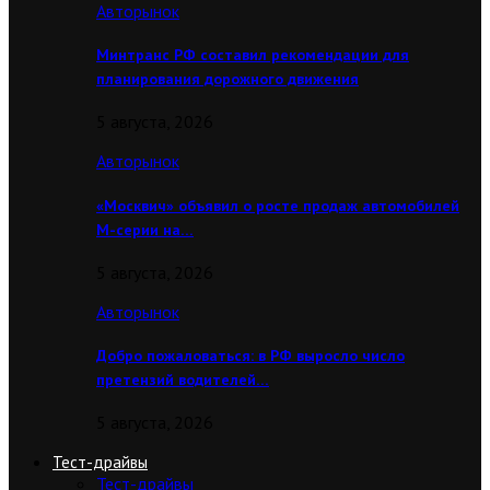
Авторынок
Минтранс РФ составил рекомендации для
планирования дорожного движения
5 августа, 2026
Авторынок
«Москвич» объявил о росте продаж автомобилей
М-серии на…
5 августа, 2026
Авторынок
Добро пожаловаться: в РФ выросло число
претензий водителей…
5 августа, 2026
Тест-драйвы
Тест-драйвы