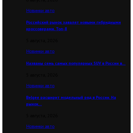
Новинки авто
Российский рынок завалят новыми гибридными
кроссоверами. Топ-8
5 августа, 2026
Новинки авто
Названы семь самых популярных SUV в России в…
5 августа, 2026
Новинки авто
Belgee расширит модельный ряд в России. На
рынок…
5 августа, 2026
Новинки авто