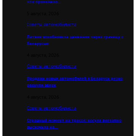
что произошло…
5 августа, 2026
Советы автомобилиста
Латвия возобновила движение через границу с
Беларусью
4 августа, 2026
Советы автомобилиста
Продажи новых автомобилей в Беларуси резко
рванули вверх
4 августа, 2026
Советы автомобилиста
Страшный момент на трассе: косуля внезапно
выскочила на…