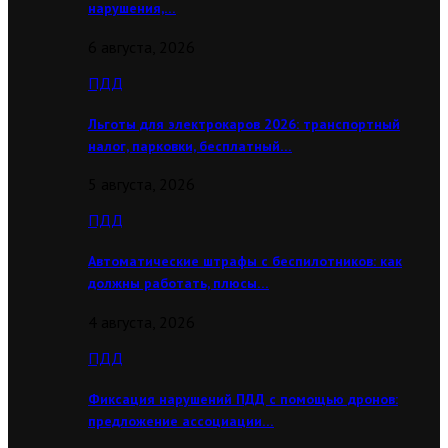
нарушения,…
6 августа, 2026
ПДД
Льготы для электрокаров 2026: транспортный
налог, парковки, бесплатный…
5 августа, 2026
ПДД
Автоматические штрафы с беспилотников: как
должны работать, плюсы…
4 августа, 2026
ПДД
Фиксация нарушений ПДД с помощью дронов:
предложение ассоциации…