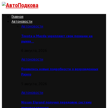
Главная
Автоновости
Автоновости
Toyota и Mazda укрепляют свои позиции на
рынке…
6 августа, 2026
Автоновости
Появились новые подробности о возрожденных
Pajero
5 августа, 2026
Автоновости
Nissan Elgrand получил передовую систему
шумоподавления