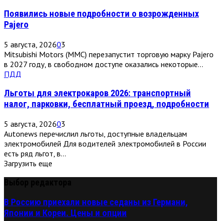
Появились новые подробности о возрожденных
Pajero
5 августа, 2026
0
3
Mitsubishi Motors (MMC) перезапустит торговую марку Pajero
в 2027 году, в свободном доступе оказались некоторые...
ПДД
Льготы для электрокаров 2026: транспортный
налог, парковки, бесплатный проезд, подробности
5 августа, 2026
0
3
Autonews перечислил льготы, доступные владельцам
электромобилей Для водителей электромобилей в России
есть ряд льгот, в...
Загрузить еще
Выбор редактора
В Россию приехали новые седаны из Германи,
Японии и Кореи. Цены и опции