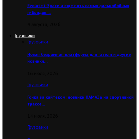
Evolute i-Space и еще пять самых дальнобойных
гибридов….
4 августа, 2026
Грузовики
Грузовики
Новая безрамная платформа для Газели и другие
новинки…
16 июля, 2026
Грузовики
Гонка за хайтеком: новинки КАМАЗа на спортивной
трассе…
14 июля, 2026
Грузовики