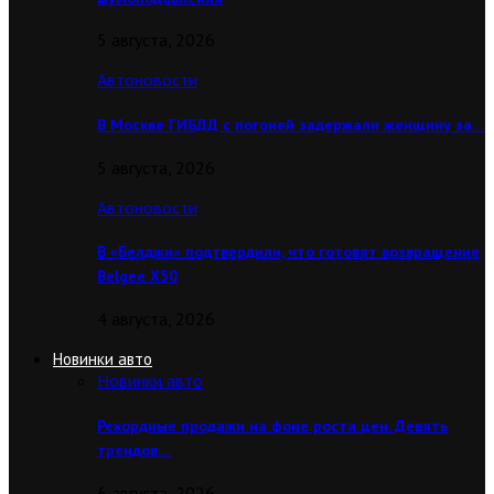
5 августа, 2026
Автоновости
В Москве ГИБДД с погоней задержали женщину за…
5 августа, 2026
Автоновости
В «Белджи» подтвердили, что готовят возвращение
Belgee X50
4 августа, 2026
Новинки авто
Новинки авто
Рекордные продажи на фоне роста цен. Девять
трендов…
6 августа, 2026