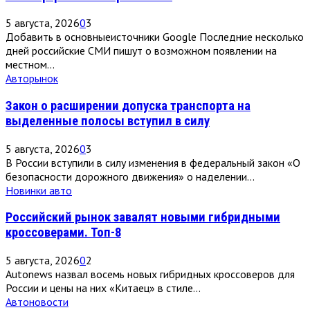
5 августа, 2026
0
3
Добавить в основныеисточники Google Последние несколько
дней российские СМИ пишут о возможном появлении на
местном...
Авторынок
Закон о расширении допуска транспорта на
выделенные полосы вступил в силу
5 августа, 2026
0
3
В России вступили в силу изменения в федеральный закон «О
безопасности дорожного движения» о наделении...
Новинки авто
Российский рынок завалят новыми гибридными
кроссоверами. Топ-8
5 августа, 2026
0
2
Autonews назвал восемь новых гибридных кроссоверов для
России и цены на них «Китаец» в стиле...
Автоновости