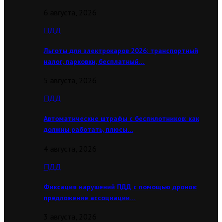
6 августа, 2026
ПДД
Льготы для электрокаров 2026: транспортный
налог, парковки, бесплатный…
5 августа, 2026
ПДД
Автоматические штрафы с беспилотников: как
должны работать, плюсы…
4 августа, 2026
ПДД
Фиксация нарушений ПДД с помощью дронов:
предложение ассоциации…
3 августа, 2026