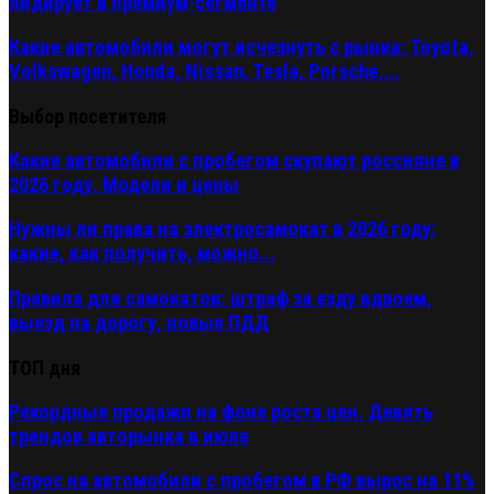
лидирует в премиум-сегменте
Какие автомобили могут исчезнуть с рынка: Toyota,
Volkswagen, Honda, Nissan, Tesla, Porsche,...
Выбор посетителя
Какие автомобили с пробегом скупают россияне в
2026 году. Модели и цены
Нужны ли права на электросамокат в 2026 году:
какие, как получить, можно...
Правила для самокатов: штраф за езду вдвоем,
выезд на дорогу, новые ПДД
ТОП дня
Рекордные продажи на фоне роста цен. Девять
трендов авторынка в июле
Спрос на автомобили с пробегом в РФ вырос на 11%