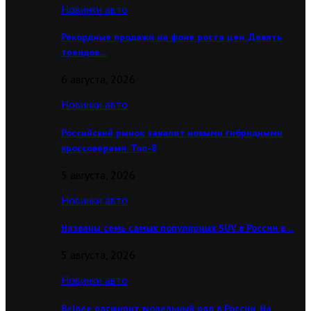
Новинки авто
Рекордные продажи на фоне роста цен. Девять
трендов…
6 августа, 2026
Новинки авто
Российский рынок завалят новыми гибридными
кроссоверами. Топ-8
5 августа, 2026
Новинки авто
Названы семь самых популярных SUV в России в…
5 августа, 2026
Новинки авто
Belgee расширит модельный ряд в России. На