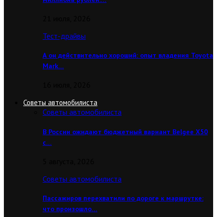
21 июля, 2026
Тест-драйвы
А он действительно хороший: опыт владения Toyota
Mark…
16 июля, 2026
Советы автомобилиста
Советы автомобилиста
В России ожидают бюджетный вариант Belgee X50
с…
5 августа, 2026
Советы автомобилиста
Пассажиров перехватили по дороге к маршрутке:
что произошло…