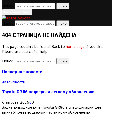
Поиск:
Поиск
Первичное Меню
Поиск:
Поиск
404 СТРАНИЦА НЕ НАЙДЕНА
This page couldn't be found! Back to
home page
if you like.
Please use search for help!
Поиск:
Поиск
Последние новости
Автоновости
Toyota GR 86 подвергли легкому обновлению
6 августа, 2026
0
0
Заднеприводное купе Toyota GR86 в спецификации для
рынка Японии подвергли частичному обновлению.