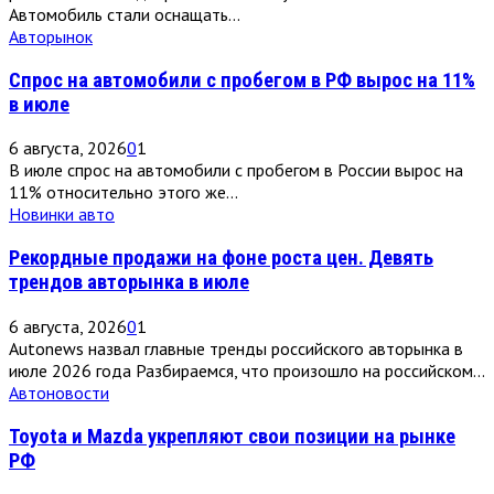
Автомобиль стали оснащать...
Авторынок
Спрос на автомобили с пробегом в РФ вырос на 11%
в июле
6 августа, 2026
0
1
В июле спрос на автомобили с пробегом в России вырос на
11% относительно этого же...
Новинки авто
Рекордные продажи на фоне роста цен. Девять
трендов авторынка в июле
6 августа, 2026
0
1
Autonews назвал главные тренды российского авторынка в
июле 2026 года Разбираемся, что произошло на российском...
Автоновости
Toyota и Mazda укрепляют свои позиции на рынке
РФ