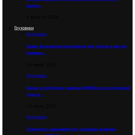
рынок…
5 августа, 2026
Грузовики
Грузовики
Новая безрамная платформа для Газели и другие
новинки…
16 июля, 2026
Грузовики
Гонка за хайтеком: новинки КАМАЗа на спортивной
трассе…
14 июля, 2026
Грузовики
Транспорт налаживается: грузовые новинки