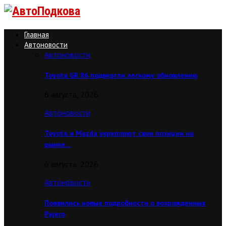
Главная
Автоновости
Автоновости
Toyota GR 86 подвергли легкому обновлению
6 августа, 2026
Автоновости
Toyota и Mazda укрепляют свои позиции на
рынке…
6 августа, 2026
Автоновости
Появились новые подробности о возрожденных
Pajero