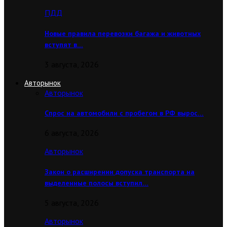
ПДД
Новые правила перевозки багажа и животных
вступят в…
3 августа, 2026
Авторынок
Авторынок
Спрос на автомобили с пробегом в РФ вырос…
6 августа, 2026
Авторынок
Закон о расширении допуска транспорта на
выделенные полосы вступил…
5 августа, 2026
Авторынок