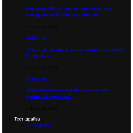
Минтранс РФ составил рекомендации для
планирования дорожного движения
5 августа, 2026
Авторынок
«Москвич» объявил о росте продаж автомобилей
М-серии на…
5 августа, 2026
Авторынок
Добро пожаловаться: в РФ выросло число
претензий водителей…
5 августа, 2026
Тест-драйвы
Тест-драйвы