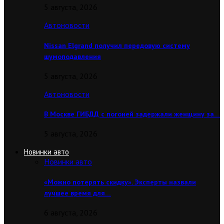
5 августа, 2026
Автоновости
Nissan Elgrand получил передовую систему
шумоподавления
5 августа, 2026
Автоновости
В Москве ГИБДД с погоней задержали женщину за…
5 августа, 2026
Новинки авто
Новинки авто
«Можно потерять скидку». Эксперты назвали
лучшее время для…
6 августа, 2026