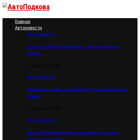
Главная
Автоновости
Автоновости
Toyota и Mazda укрепляют свои позиции на
рынке…
6 августа, 2026
Автоновости
Появились новые подробности о возрожденных
Pajero
5 августа, 2026
Автоновости
Nissan Elgrand получил передовую систему
шумоподавления