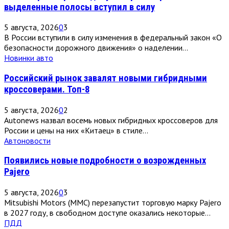
выделенные полосы вступил в силу
5 августа, 2026
0
3
В России вступили в силу изменения в федеральный закон «О
безопасности дорожного движения» о наделении...
Новинки авто
Российский рынок завалят новыми гибридными
кроссоверами. Топ-8
5 августа, 2026
0
2
Autonews назвал восемь новых гибридных кроссоверов для
России и цены на них «Китаец» в стиле...
Автоновости
Появились новые подробности о возрожденных
Pajero
5 августа, 2026
0
3
Mitsubishi Motors (MMC) перезапустит торговую марку Pajero
в 2027 году, в свободном доступе оказались некоторые...
ПДД