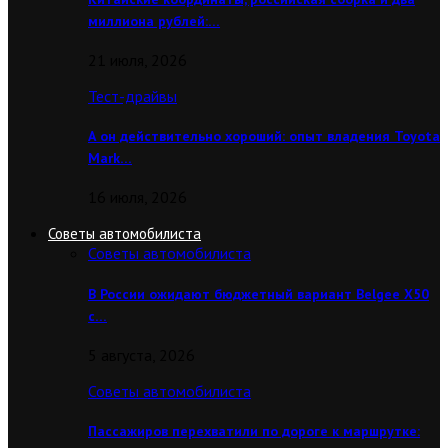
миллиона рублей:…
21 июля, 2026
Тест-драйвы
А он действительно хороший: опыт владения Toyota
Mark…
16 июля, 2026
Советы автомобилиста
Советы автомобилиста
В России ожидают бюджетный вариант Belgee X50
с…
5 августа, 2026
Советы автомобилиста
Пассажиров перехватили по дороге к маршрутке: