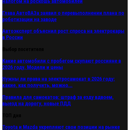
налогом на роскошь автомобилей
Глава АвтоВАЗа заявил о перевыполнении плана по
роботизации на заводе
Автоэксперт объяснил рост спроса на электрокары
в России
Выбор посетителя
Какие автомобили с пробегом скупают россияне в
2026 году. Модели и цены
Нужны ли права на электросамокат в 2026 году:
какие, как получить, можно...
Правила для самокатов: штраф за езду вдвоем,
выезд на дорогу, новые ПДД
ТОП дня
Toyota и Mazda укрепляют свои позиции на рынке