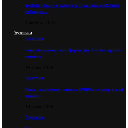
Evolute i-Space и еще пять самых дальнобойных
гибридов….
4 августа, 2026
Грузовики
Грузовики
Новая безрамная платформа для Газели и другие
новинки…
16 июля, 2026
Грузовики
Гонка за хайтеком: новинки КАМАЗа на спортивной
трассе…
14 июля, 2026
Грузовики