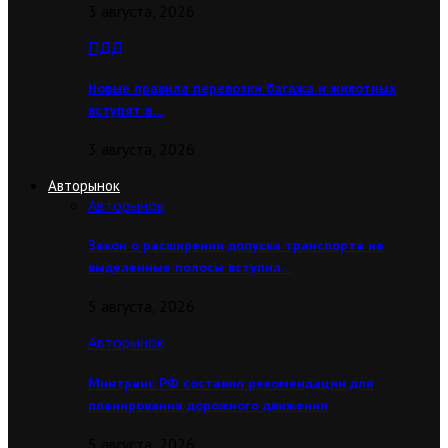
3 августа, 2026
ПДД
Новые правила перевозки багажа и животных
вступят в…
3 августа, 2026
Авторынок
Авторынок
Закон о расширении допуска транспорта на
выделенные полосы вступил…
5 августа, 2026
Авторынок
Минтранс РФ составил рекомендации для
планирования дорожного движения
5 августа, 2026