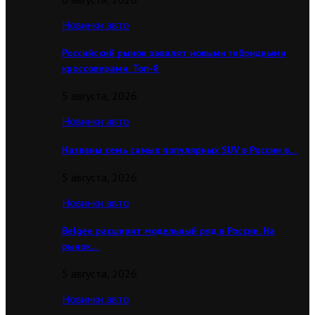
Новинки авто
Российский рынок завалят новыми гибридными
кроссоверами. Топ-8
5 августа, 2026
Новинки авто
Названы семь самых популярных SUV в России в…
5 августа, 2026
Новинки авто
Belgee расширит модельный ряд в России. На
рынок…
5 августа, 2026
Новинки авто