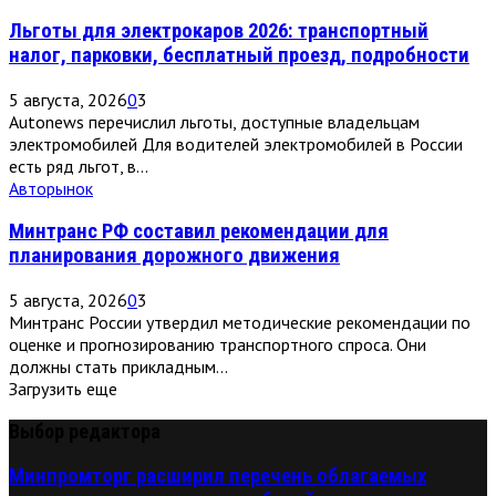
Льготы для электрокаров 2026: транспортный
налог, парковки, бесплатный проезд, подробности
5 августа, 2026
0
3
Autonews перечислил льготы, доступные владельцам
электромобилей Для водителей электромобилей в России
есть ряд льгот, в...
Авторынок
Минтранс РФ составил рекомендации для
планирования дорожного движения
5 августа, 2026
0
3
Минтранс России утвердил методические рекомендации по
оценке и прогнозированию транспортного спроса. Они
должны стать прикладным...
Загрузить еще
Выбор редактора
Минпромторг расширил перечень облагаемых