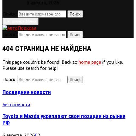
3 августа, 2026
Поиск:
Поиск
Первичное Меню
Поиск:
Поиск
404 СТРАНИЦА НЕ НАЙДЕНА
This page couldn't be found! Back to
home page
if you like.
Please use search for help!
Поиск:
Поиск
Последние новости
Автоновости
Toyota и Mazda укрепляют свои позиции на рынке
РФ
6 августа, 2026
0
2