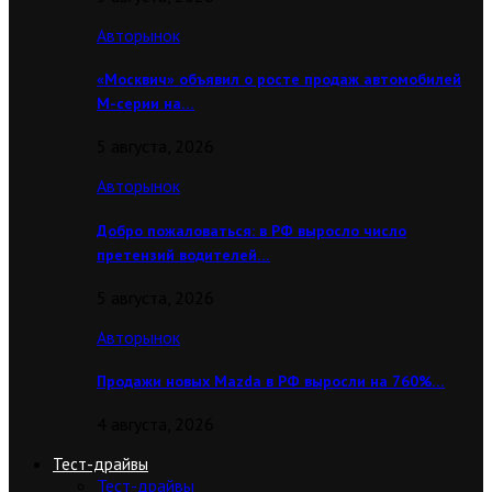
Авторынок
«Москвич» объявил о росте продаж автомобилей
М-серии на…
5 августа, 2026
Авторынок
Добро пожаловаться: в РФ выросло число
претензий водителей…
5 августа, 2026
Авторынок
Продажи новых Mazda в РФ выросли на 760%…
4 августа, 2026
Тест-драйвы
Тест-драйвы