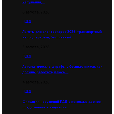
нарушения,…
6 августа, 2026
ПДД
Льготы для электрокаров 2026: транспортный
налог, парковки, бесплатный…
5 августа, 2026
ПДД
Автоматические штрафы с беспилотников: как
должны работать, плюсы…
4 августа, 2026
ПДД
Фиксация нарушений ПДД с помощью дронов:
предложение ассоциации…