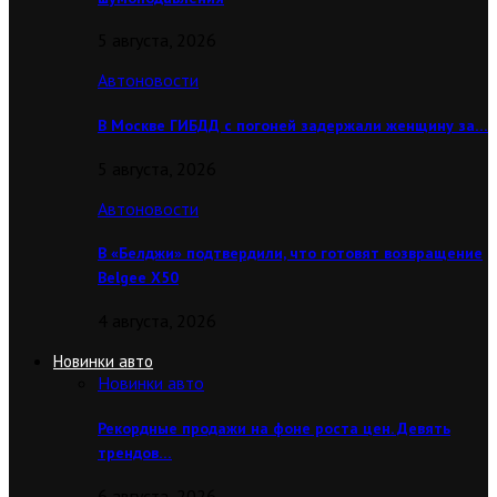
5 августа, 2026
Автоновости
В Москве ГИБДД с погоней задержали женщину за…
5 августа, 2026
Автоновости
В «Белджи» подтвердили, что готовят возвращение
Belgee X50
4 августа, 2026
Новинки авто
Новинки авто
Рекордные продажи на фоне роста цен. Девять
трендов…
6 августа, 2026