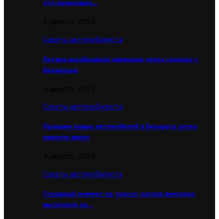
что произошло…
5 августа, 2026
Советы автомобилиста
Латвия возобновила движение через границу с
Беларусью
4 августа, 2026
Советы автомобилиста
Продажи новых автомобилей в Беларуси резко
рванули вверх
4 августа, 2026
Советы автомобилиста
Страшный момент на трассе: косуля внезапно
выскочила на…